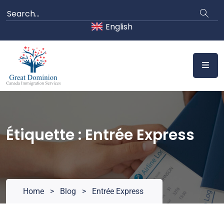
Skip
to
English
content
Étiquette :
Entrée Express
Home
>
Blog
>
Entrée Express