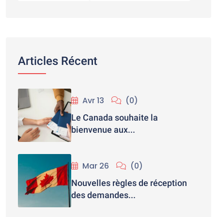
Articles Récent
Avr 13
(0)
Le Canada souhaite la
bienvenue aux...
Mar 26
(0)
Nouvelles règles de réception
des demandes...