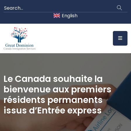
Skip
to
English
content
Le Canada souhaite la
bienvenue aux premiers
résidents permanents
issus d’Entrée express