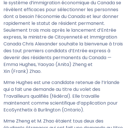
le système d’immigration économique du Canada se
révèlent efficaces pour sélectionner les personnes
dont a besoin l’économie du Canada et leur donner
rapidement le statut de résident permanent.
Seulement trois mois après le lancement d’Entrée
express, le ministre de Citoyenneté et Immigration
Canada Chris Alexander souhaite la bienvenue à trois
des tout premiers candidats d’Entrée express à
devenir des résidents permanents du Canada —
Emma Hughes, Yaoyao (Anita) Zheng et
Xin (Frank) Zhao.
Mme Hughes est une candidate retenue de l’Irlande
qui a fait une demande au titre du volet des
Travailleurs qualifiés (fédéral). Elle travaille
maintenant comme scientifique d’application pour
EcoSynthetix à Burlington (Ontario).
Mme Zheng et M. Zhao étaient tous deux des
étudiants étrangers qui ont fait une demande au titre