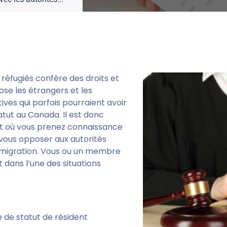
s réfugiés confère des droits et
pose les étrangers et les
ves qui parfois pourraient avoir
atut au Canada. Il est donc
t où vous prenez connaissance
 vous opposer aux autorités
immigration. Vous ou un membre
 dans l’une des situations
e de statut de résident