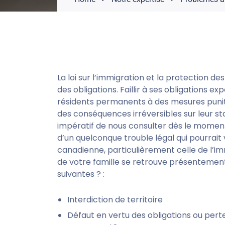
La loi sur l’immigration et la protection de
des obligations. Faillir à ses obligations ex
résidents permanents à des mesures puniti
des conséquences irréversibles sur leur st
impératif de nous consulter dès le momen
d’un quelconque trouble légal qui pourrait
canadienne, particulièrement celle de l’
de votre famille se retrouve présentement
suivantes ? :
Interdiction de territoire
Défaut en vertu des obligations ou pert