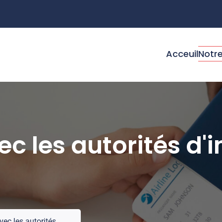
Acceuil
Notre
c les autorités d'
ec les autorités...