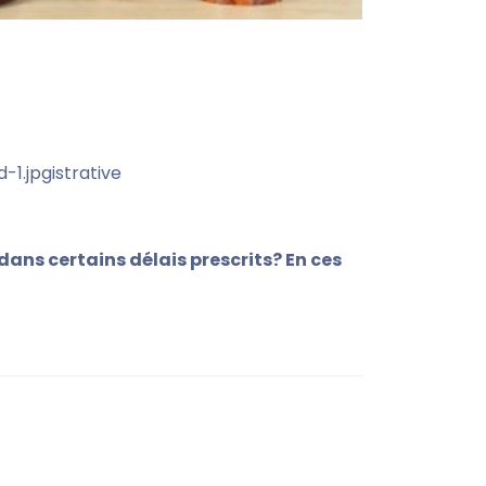
1.jpgistrative
ns certains délais prescrits? En ces