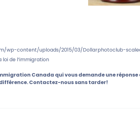
com/wp-content/uploads/2015/03/Dollarphotoclub-scaled-
 loi de l’immigration
’Immigration Canada qui vous demande une réponse da
a différence. Contactez-nous sans tarder!