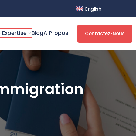
English
 Expertise
Blog
A Propos
Contactez-Nous
immigration