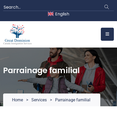
Skip
to
English
content
Parrainage familial
Home
>
Services
>
Parrainage familial